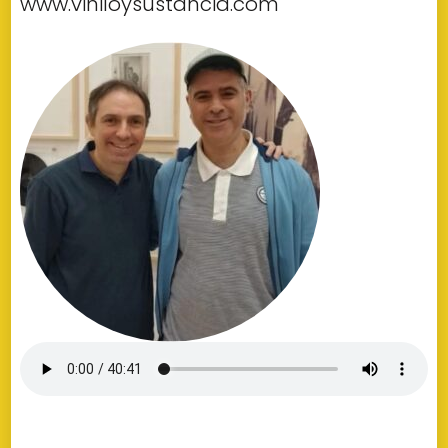
www.viniloysustancia.com