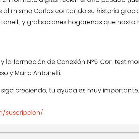
s al mismo Carlos contando su historia graci
ntonelli, y grabaciones hogareñas que hasta 
 y la formación de Conexión Nº5. Con testimoni
so y Mario Antonelli.
 siga creciendo, tu ayuda es muy importante.
m/suscripcion/