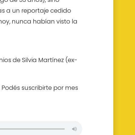
as a un reportaje cedido
hoy, nunca habían visto la
os de Silvia Martínez (ex-
 Podés suscribirte por mes