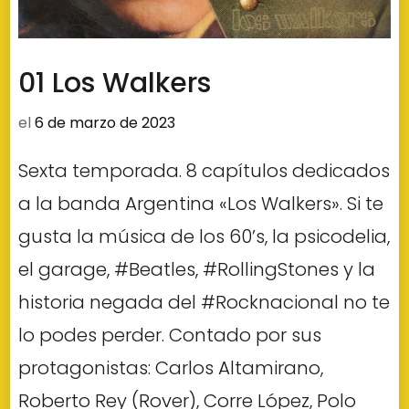
01 Los Walkers
el
6 de marzo de 2023
Sexta temporada. 8 capítulos dedicados
a la banda Argentina «Los Walkers». Si te
gusta la música de los 60’s, la psicodelia,
el garage, #Beatles, #RollingStones y la
historia negada del #Rocknacional no te
lo podes perder. Contado por sus
protagonistas: Carlos Altamirano,
Roberto Rey (Rover), Corre López, Polo